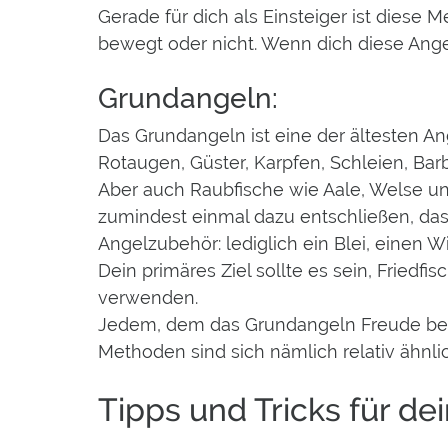
Gerade für dich als Einsteiger ist diese
bewegt oder nicht. Wenn dich diese Ange
Grundangeln:
Das Grundangeln ist eine der ältesten An
Rotaugen, Güster, Karpfen, Schleien, B
Aber auch Raubfische wie Aale, Welse un
zumindest einmal dazu entschließen, dass
Angelzubehör: lediglich ein Blei, einen
Dein primäres Ziel sollte es sein, Friedf
verwenden.
Jedem, dem das Grundangeln Freude berei
Methoden sind sich nämlich relativ ähnl
Tipps und Tricks für de