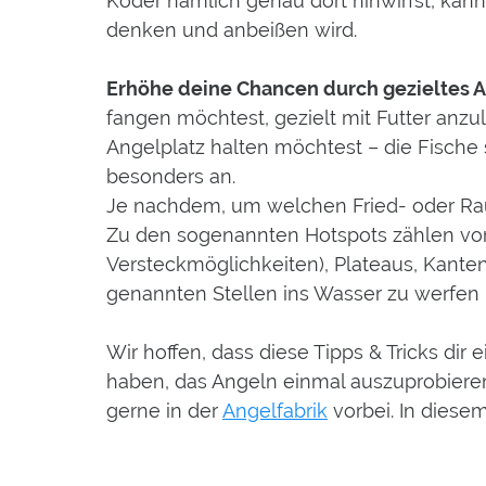
Köder nämlich genau dort hinwirfst, kan
denken und anbeißen wird.
Erhöhe deine Chancen durch gezieltes A
fangen möchtest, gezielt mit Futter anzu
Angelplatz halten möchtest – die Fische s
besonders an.
Je nachdem, um welchen Fried- oder Raubf
Zu den sogenannten Hotspots zählen vor 
Versteckmöglichkeiten), Plateaus, Kante
genannten Stellen ins Wasser zu werfen 
Wir hoffen, dass diese Tipps & Tricks di
haben, das Angeln einmal auszuprobiere
gerne in der
Angelfabrik
vorbei. In diesem