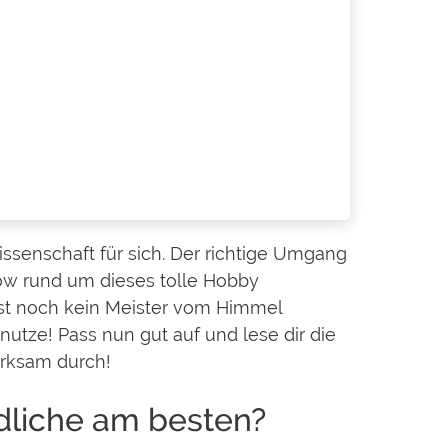
ssenschaft für sich. Der richtige Umgang
-How rund um dieses tolle Hobby
s ist noch kein Meister vom Himmel
nutze! Pass nun gut auf und lese dir die
erksam durch!
dliche am besten?