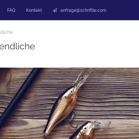
FAQ
Kontakt
anfrage@schriftle.com
dliche
gendliche