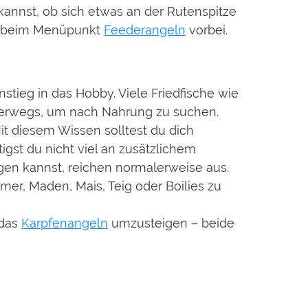
kannst, ob sich etwas an der Rutenspitze
rik beim Menüpunkt
Feederangeln
vorbei.
stieg in das Hobby. Viele Friedfische wie
nterwegs, um nach Nahrung zu suchen.
it diesem Wissen solltest du dich
gst du nicht viel an zusätzlichem
gen kannst, reichen normalerweise aus.
rmer, Maden, Mais, Teig oder Boilies zu
 das
Karpfenangeln
umzusteigen – beide