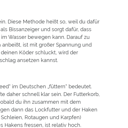
n. Diese Methode heißt so, weil du dafür
als Bissanzeiger und sorgt dafür, dass
ei im Wasser bewegen kann. Darauf zu
h anbeißt, ist mit großer Spannung und
 deinen Köder schluckt, wird der
chlag ansetzen kannst.
feed“ im Deutschen „füttern“ bedeutet.
daher schnell klar sein. Der Futterkorb,
. Sobald du ihn zusammen mit dem
iegen dann das Lockfutter und der Haken
, Schleien, Rotaugen und Karpfen)
Hakens fressen, ist relativ hoch.