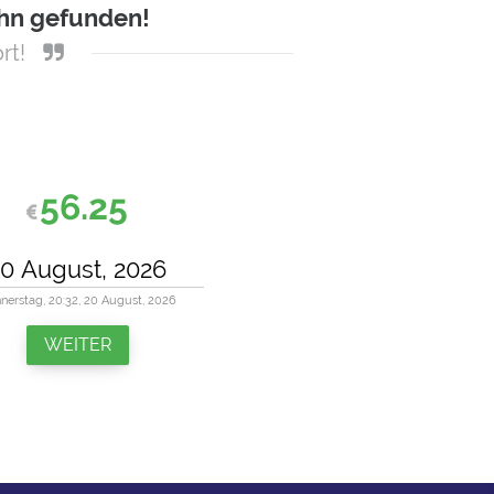
ihn gefunden!
rt!
56.25
nerstag, 20:32, 20 August, 2026
WEITER