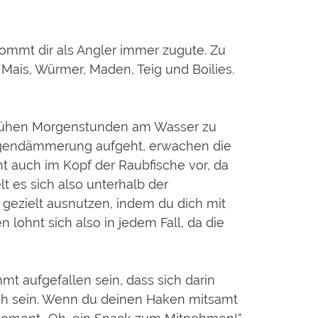
kommt dir als Angler immer zugute. Zu
n Mais, Würmer, Maden, Teig und Boilies.
r frühen Morgenstunden am Wasser zu
orgendämmerung aufgeht, erwachen die
t auch im Kopf der Raubfische vor, da
t es sich also unterhalb der
gezielt ausnutzen, indem du dich mit
lohnt sich also in jedem Fall, da die
mt aufgefallen sein, dass sich darin
lich sein. Wenn du deinen Haken mitsamt