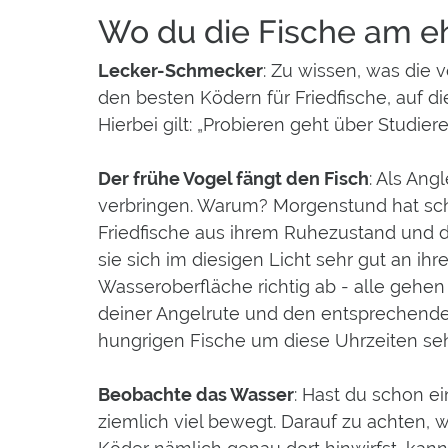
Wo du die Fische am eh
Lecker-Schmecker
: Zu wissen, was die 
den besten Ködern für Friedfische, auf die
Hierbei gilt: „Probieren geht über Studiere
Der frühe Vogel fängt den Fisch
: Als An
verbringen. Warum? Morgenstund hat sc
Friedfische aus ihrem Ruhezustand und de
sie sich im diesigen Licht sehr gut an ih
Wasseroberfläche richtig ab - alle gehe
deiner Angelrute und den entsprechenden 
hungrigen Fische um diese Uhrzeiten seh
Beobachte das Wasser
: Hast du schon ei
ziemlich viel bewegt. Darauf zu achten, 