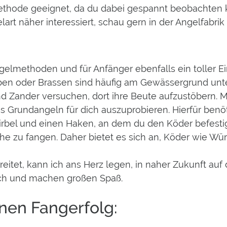
 Methode geeignet, da du dabei gespannt beobachten 
lart näher interessiert, schau gern in der Angelfab
gelmethoden und für Anfänger ebenfalls ein toller Ein
arben oder Brassen sind häufig am Gewässergrund u
d Zander versuchen, dort ihre Beute aufzustöbern. M
 Grundangeln für dich auszuprobieren. Hierfür benöti
 Wirbel und einen Haken, an dem du den Köder befesti
ische zu fangen. Daher bietet es sich an, Köder wie Wü
tet, kann ich ans Herz legen, in naher Zukunft auf
ich und machen großen Spaß.
inen Fangerfolg: