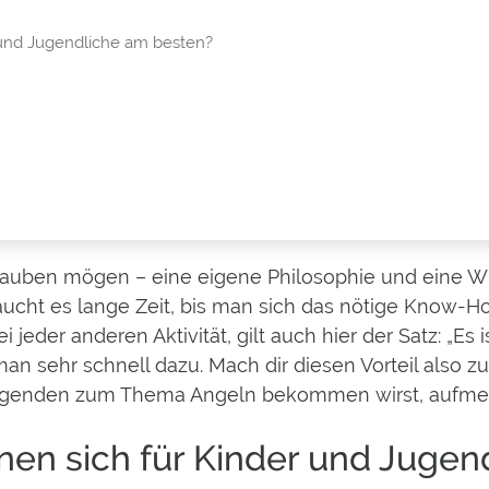
 und Jugendliche am besten?
glauben mögen – eine eigene Philosophie und eine Wi
 braucht es lange Zeit, bis man sich das nötige Know
i jeder anderen Aktivität, gilt auch hier der Satz: „E
man sehr schnell dazu. Mach dir diesen Vorteil also zu
 Folgenden zum Thema Angeln bekommen wirst, aufm
en sich für Kinder und Jugen