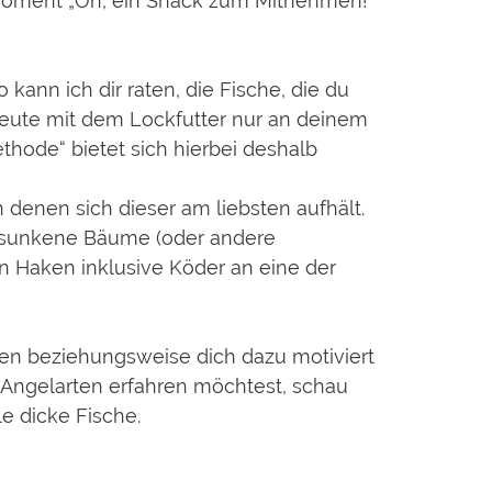
m Moment „Oh, ein Snack zum Mitnehmen!“
 kann ich dir raten, die Fische, die du
 Beute mit dem Lockfutter nur an deinem
ethode“ bietet sich hierbei deshalb
 denen sich dieser am liebsten aufhält.
ersunkene Bäume (oder andere
n Haken inklusive Köder an eine der
ehen beziehungsweise dich dazu motiviert
Angelarten erfahren möchtest, schau
le dicke Fische.