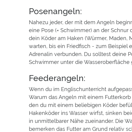
Posenangeln:
Nahezu jeder, der mit dem Angeln beginn
eine Pose (= Schwimmer) an der Schnur de
dein Köder am Haken (Würmer, Maden, Mai
warten, bis ein Friedfisch - zum Beispiel
Adrenalin verbunden. Du solltest deine 
Schwimmer unter die Wasseroberfläche 
Feederangeln:
Wenn du im Englischunterricht aufgepasst
Warum das Angeln mit einem Futterkorb a
den du mit einem beliebigen Köder befü
Hakenköder ins Wasser wirfst, sinken be
in unmittelbarer Nähe zueinander. Die W
bemerken das Futter am Grund relativ sch