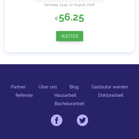
Samstag, 23:42, 22 August, 2026
56.25
WEITER
Partner
Über uns
Blog
Gastautor werden
Referate
Hausarbeit
Doktorarbeit
Bachelorarbeit