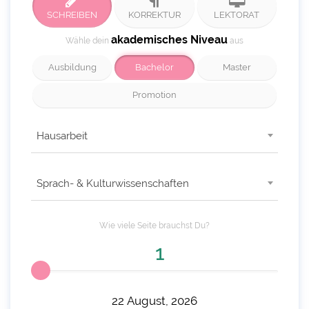
SCHREIBEN
KORREKTUR
LEKTORAT
akademisches Niveau
Wähle dein
aus
Ausbildung
Bachelor
Master
Promotion
Hausarbeit
Sprach- & Kulturwissenschaften
Wie viele
Seite
brauchst Du?