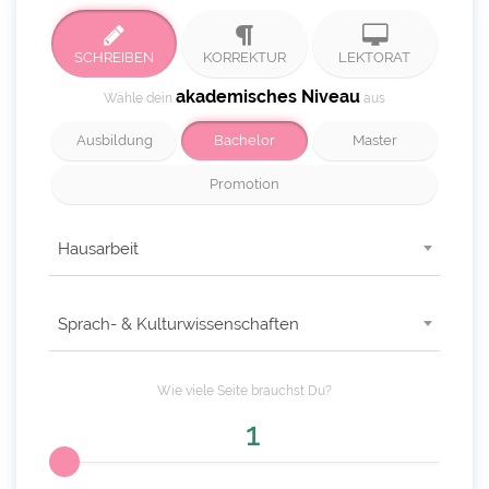
SCHREIBEN
KORREKTUR
LEKTORAT
akademisches Niveau
Wähle dein
aus
Ausbildung
Bachelor
Master
Promotion
Hausarbeit
Sprach- & Kulturwissenschaften
Wie viele
Seite
brauchst Du?