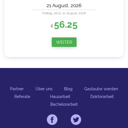
Freitag, 18:01, 21 August, 2026
56.25
WEITER
Partner
Über uns
Blog
Gastautor werden
Referate
Hausarbeit
Doktorarbeit
Bachelorarbeit