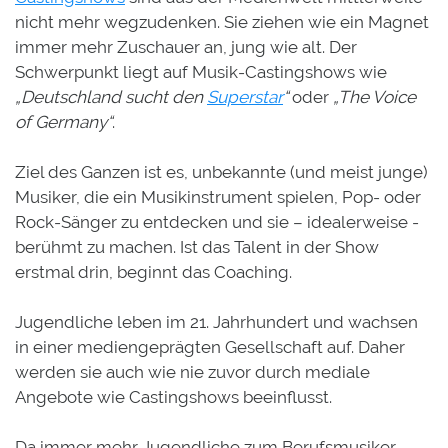
nicht mehr wegzudenken. Sie ziehen wie ein Magnet
immer mehr Zuschauer an, jung wie alt. Der
Schwerpunkt liegt auf Musik-Castingshows wie
„Deutschland sucht den
Superstar
“
oder
„The Voice
of Germany“
.
Ziel des Ganzen ist es, unbekannte (und meist junge)
Musiker, die ein Musikinstrument spielen, Pop- oder
Rock-Sänger zu entdecken und sie – idealerweise -
berühmt zu machen. Ist das Talent in der Show
erstmal drin, beginnt das Coaching.
Jugendliche leben im 21. Jahrhundert und wachsen
in einer mediengeprägten Gesellschaft auf. Daher
werden sie auch wie nie zuvor durch mediale
Angebote wie Castingshows beeinflusst.
Da immer mehr Jugendliche zum Berufsmusiker