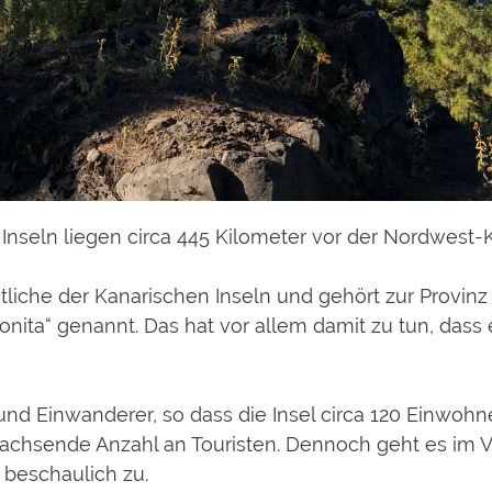
nseln liegen circa 445 Kilometer vor der Nordwest-K
tliche der Kanarischen Inseln und gehört zur Provinz
a Bonita“ genannt. Das hat vor allem damit zu tun, das
nd Einwanderer, so dass die Insel circa 120 Einwohne
achsende Anzahl an Touristen. Dennoch geht es im Ve
 beschaulich zu.