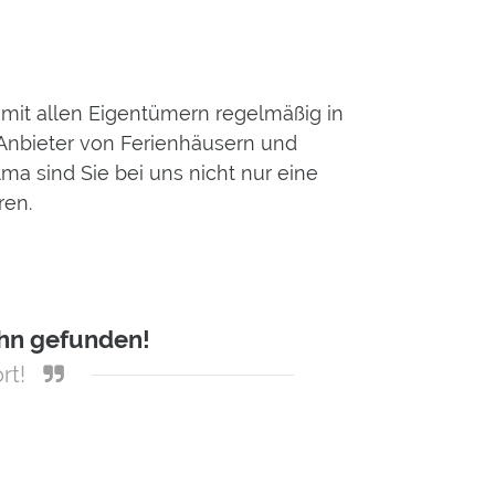
n mit allen Eigentümern regelmäßig in
r Anbieter von Ferienhäusern und
a sind Sie bei uns nicht nur eine
ren.
ihn gefunden!
rt!