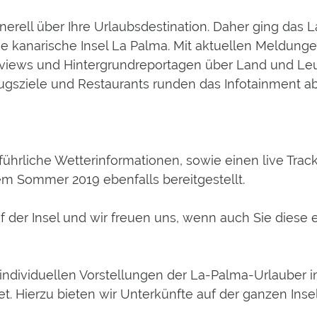
erell über Ihre Urlaubsdestination. Daher ging das L
 die kanarische Insel La Palma. Mit aktuellen Meldu
erviews und Hintergrundreportagen über Land und Leu
ugsziele und Restaurants runden das Infotainment ab
führliche Wetterinformationen, sowie einen live Trac
m Sommer 2019 ebenfalls bereitgestellt.
 der Insel und wir freuen uns, wenn auch Sie diese e
individuellen Vorstellungen der La-Palma-Urlauber im
et. Hierzu bieten wir Unterkünfte auf der ganzen In