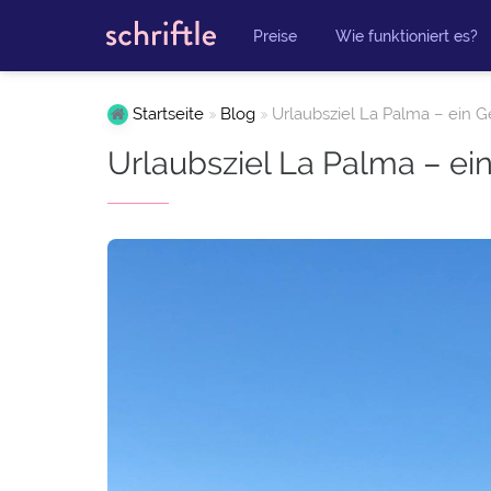
Preise
Wie funktioniert es?
Startseite
Blog
Urlaubsziel La Palma – ein G
Urlaubsziel La Palma – ei