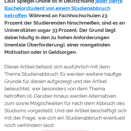
Alles Wissenswerte zum Thema Studienabbruch - Fazit
Laut Spiegel Online ist in Deutschland
jeder vierte
Bachelorstudent von einem Studienabbruch
betroffen
. Während an Fachhochschulen 23
Prozent der Studierenden hinschmeißen, sind es an
Universitäten sogar 33 Prozent. Der Grund liegt
dabei häufig in den zu hohen Anforderungen
(mentale Überforderung), einer mangelnden
Motivation oder in Geldsorgen.
Dieser Artikel befasst sich ausführlich mit dem
Thema Studienabbruch. Es werden weitere häufige
Gründe für diesen aufgezeigt und der Artikel
beleuchtet, wer besonders von dem Thema
betroffen ist. Darüber hinaus werden Alternativen
zum sowie Möglichkeiten für nach dem Abbruch des
Studiums vorgestellt. Und der Artikel beschäftigt sich
mit der Frage, wie sich ein Studienabbruch eventuell
noch verhindern lässt.