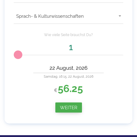
Sprach- & Kulturwissenschaften
Wie viele
Seite
brauchst Du?
Samstag, 16:15, 22 August, 2026
56.25
WEITER