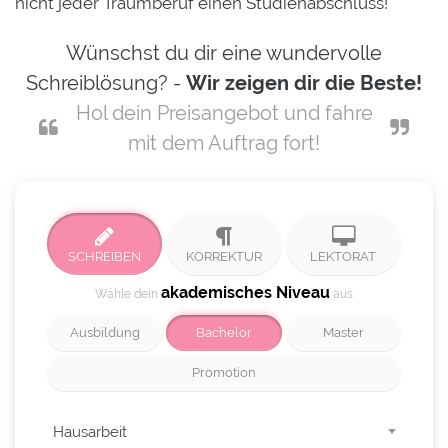
nicht jeder Traumberuf einen Studienabschluss!
Wünschst du dir eine wundervolle
Schreiblösung? -
Wir zeigen dir die Beste!
Hol dein Preisangebot und fahre
mit dem Auftrag fort!
SCHREIBEN
KORREKTUR
LEKTORAT
akademisches Niveau
Wähle dein
aus
Ausbildung
Bachelor
Master
Promotion
Hausarbeit