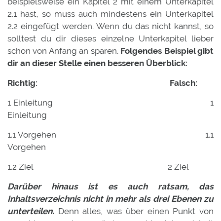
beispielsweise ein Kapitel 2 mit einem Unterkapitel
2.1 hast, so muss auch mindestens ein Unterkapitel
2.2 eingefügt werden. Wenn du das nicht kannst, so
solltest du dir dieses einzelne Unterkapitel lieber
schon von Anfang an sparen.
Folgendes Beispiel gibt
dir an dieser Stelle einen besseren Überblick:
Richtig: Falsch:
1 Einleitung 1
Einleitung
1.1 Vorgehen 1.1
Vorgehen
1.2 Ziel 2 Ziel
Darüber hinaus ist es auch ratsam, das
Inhaltsverzeichnis nicht in mehr als drei Ebenen zu
unterteilen.
Denn alles, was über einen Punkt von