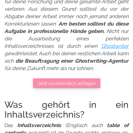
für deine Forschung und deine gesamte Arbeit geht
verloren. Aus diesem Grund solltest du vor der
Abgabe deiner Arbeit immer noch jemand anderen
Korrekturlesen lassen.
Am besten solltest du diese
Aufgabe in professionelle Hände geben.
Nicht nur
die Ausarbeitung eines perfekten
Inhaltsverzeichnisses ist durch einen
Ghostwriter
gewährleistet. Auch bei deiner restlichen Arbeit kann
sich
die Beauftragung einer Ghostwriting-Agentur
für deine Zukunft mehr als nur lohnen.
Jetzt unverbindlich anfragen
Was gehört in ein
Inhaltsverzeichnis?
Das
Inhaltsverzeichnis
(Englisch auch
table of
contents
genannt)
ist im Grunde nichts anderes als