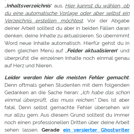
„
Inhaltsverzeichnis
“ aus.
Hier kannst du wählen, ob
du eine automatische Vorlage oder aber selbst ein
Verzeichnis erstellen möchtest
.
Vor der Abgabe
deiner Arbeit solltest du aber in beiden Fällen daran
denken, deine Inhalte zu aktualisieren. So übernimmt
Word neue Inhalte automatisch. Hierfür gehst du in
dem gleichen Menü auf „
Felder aktualisieren
“ und
überprüfst die einzelnen Inhalte noch einmal genau
auf Herz und Nieren.
Leider werden hier die meisten Fehler gemacht
.
Denn oftmals gehen Studenten mit dem folgenden
Gedanken an die Sache heran:
„Ich habe das schon
einmal überprüft, das muss reichen.“
Dies ist aber
fatal. Denn selbst gemachte Fehler übersehen wir
nur allzu gern. Aus diesem Grund solltest du immer
noch einen professionellen Dritten über deine Arbeit
sehen lassen.
Gerade
ein versierter Ghostwriter