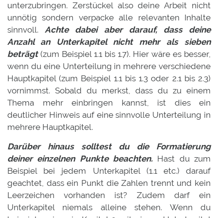
unterzubringen. Zerstückel also deine Arbeit nicht
unnötig sondern verpacke alle relevanten Inhalte
sinnvoll.
Achte dabei aber darauf, dass deine
Anzahl an Unterkapitel nicht mehr als sieben
beträgt
(zum Beispiel 1.1 bis 1.7). Hier wäre es besser,
wenn du eine Unterteilung in mehrere verschiedene
Hauptkapitel (zum Beispiel 1.1 bis 1.3 oder 2.1 bis 2.3)
vornimmst. Sobald du merkst, dass du zu einem
Thema mehr einbringen kannst, ist dies ein
deutlicher Hinweis auf eine sinnvolle Unterteilung in
mehrere Hauptkapitel.
Darüber hinaus solltest du die Formatierung
deiner einzelnen Punkte beachten.
Hast du zum
Beispiel bei jedem Unterkapitel (1.1 etc.) darauf
geachtet, dass ein Punkt die Zahlen trennt und kein
Leerzeichen vorhanden ist? Zudem darf ein
Unterkapitel niemals alleine stehen. Wenn du