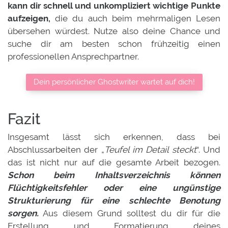
kann dir schnell und unkompliziert wichtige Punkte
aufzeigen,
die du auch beim mehrmaligen Lesen
übersehen würdest. Nutze also deine Chance und
suche dir am besten schon frühzeitig einen
professionellen Ansprechpartner.
Dein persönlicher Ghostwriter wartet auf dich!
Fazit
Insgesamt lässt sich erkennen, dass bei
Abschlussarbeiten der „
Teufel im Detail steckt
“. Und
das ist nicht nur auf die gesamte Arbeit bezogen.
Schon beim Inhaltsverzeichnis können
Flüchtigkeitsfehler oder eine ungünstige
Strukturierung für eine schlechte Benotung
sorgen.
Aus diesem Grund solltest du dir für die
Erstellung und Formatierung deines