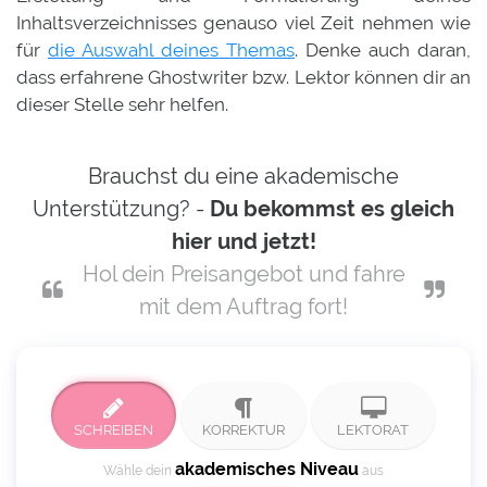
Inhaltsverzeichnisses genauso viel Zeit nehmen wie
für
die Auswahl deines Themas
. Denke auch daran,
dass erfahrene Ghostwriter bzw. Lektor können dir an
dieser Stelle sehr helfen.
Brauchst du eine akademische
Unterstützung? -
Du bekommst es gleich
hier und jetzt!
Hol dein Preisangebot und fahre
mit dem Auftrag fort!
SCHREIBEN
KORREKTUR
LEKTORAT
akademisches Niveau
Wähle dein
aus