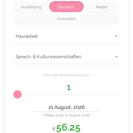
Ausbildung
Bachelor
Master
Promotion
Hausarbeit
Sprach- & Kulturwissenschaften
Wie viele
Seite
brauchst Du?
Freitag, 23:26, 21 August, 2026
56.25