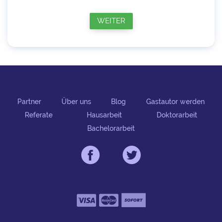
WEITER
Partner
Über uns
Blog
Gastautor werden
Referate
Hausarbeit
Doktorarbeit
Bachelorarbeit