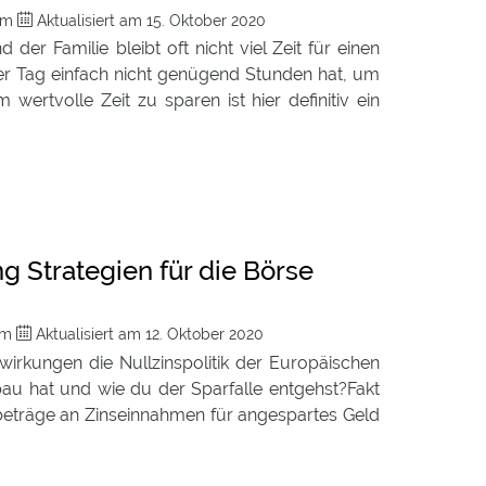
com
Aktualisiert am
15. Oktober 2020
er Familie bleibt oft nicht viel Zeit für einen
er Tag einfach nicht genügend Stunden hat, um
wertvolle Zeit zu sparen ist hier definitiv ein
g Strategien für die Börse
com
Aktualisiert am
12. Oktober 2020
swirkungen die Nullzinspolitik der Europäischen
au hat und wie du der Sparfalle entgehst?Fakt
nbeträge an Zinseinnahmen für angespartes Geld