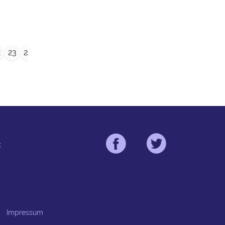
→
2
23
24
25
26
27
28
29
t
Impressum