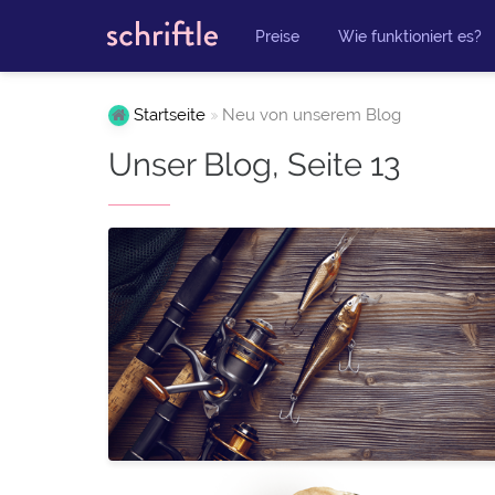
Preise
Wie funktioniert es?
Startseite
Neu von unserem Blog
Unser Blog, Seite 13