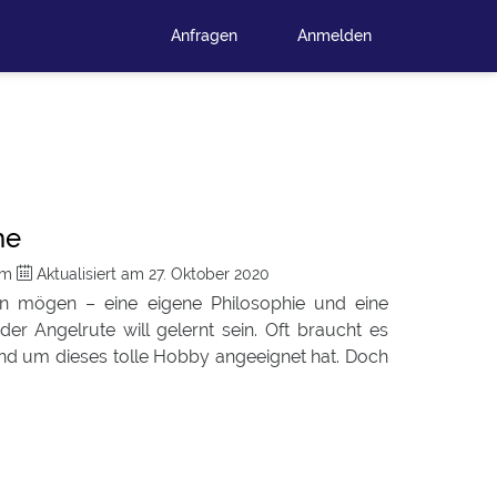
Anfragen
Anmelden
he
com
Aktualisiert am
27. Oktober 2020
en mögen – eine eigene Philosophie und eine
er Angelrute will gelernt sein. Oft braucht es
nd um dieses tolle Hobby angeeignet hat. Doch