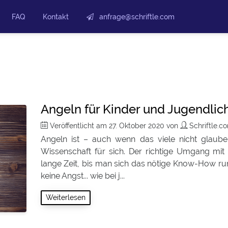
FAQ
Kontakt
anfrage@schriftle.com
Angeln für Kinder und Jugendlic
Veröffentlicht am
27. Oktober 2020
von
Schriftle.
Angeln ist – auch wenn das viele nicht glaub
Wissenschaft für sich. Der richtige Umgang mit d
lange Zeit, bis man sich das nötige Know-How ru
keine Angst... wie bei j...
Weiterlesen