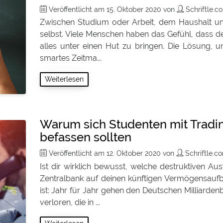
Veröffentlicht am
15. Oktober 2020
von
Schriftle.
Zwischen Studium oder Arbeit, dem Haushalt und d
selbst. Viele Menschen haben das Gefühl, dass d
alles unter einen Hut zu bringen. Die Lösung, um 
smartes Zeitma...
Weiterlesen
Warum sich Studenten mit Tradin
befassen sollten
Veröffentlicht am
12. Oktober 2020
von
Schriftle.
Ist dir wirklich bewusst, welche destruktiven Au
Zentralbank auf deinen künftigen Vermögensaufb
ist: Jahr für Jahr gehen den Deutschen Milliarde
verloren, die in ...