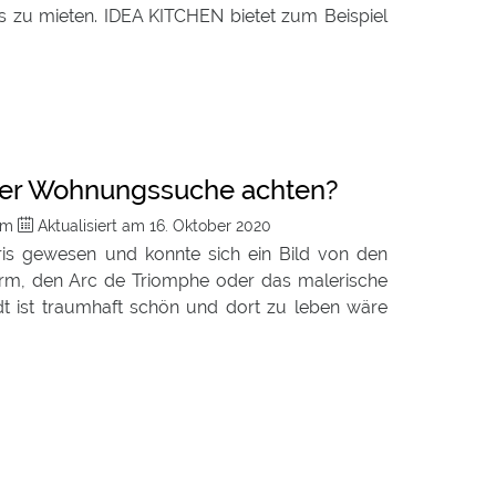
s zu mieten. IDEA KITCHEN bietet zum Beispiel
der Wohnungssuche achten?
com
Aktualisiert am
16. Oktober 2020
is gewesen und konnte sich ein Bild von den
urm, den Arc de Triomphe oder das malerische
dt ist traumhaft schön und dort zu leben wäre