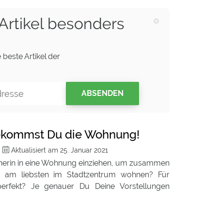
Artikel besonders
 beste Artikel der
ABSENDEN
 bekommst Du die Wohnung!
m
Aktualisiert am
25. Januar 2021
tnerin in eine Wohnung einziehen, um zusammen
t am liebsten im Stadtzentrum wohnen? Für
rfekt? Je genauer Du Deine Vorstellungen