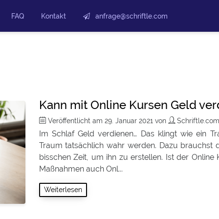
FAQ
Kontakt
anfrage@schriftle.com
Kann mit Online Kursen Geld ve
Veröffentlicht am
29. Januar 2021
von
Schriftle.co
Im Schlaf Geld verdienen… Das klingt wie ein T
Traum tatsächlich wahr werden. Dazu brauchst du
bisschen Zeit, um ihn zu erstellen. Ist der Onlin
Maßnahmen auch Onl...
Weiterlesen