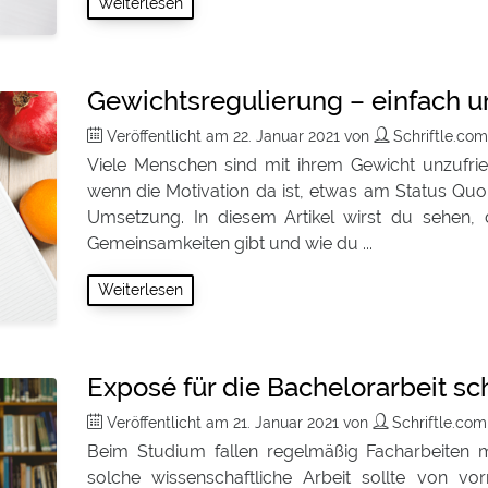
Weiterlesen
Gewichtsregulierung – einfach un
Veröffentlicht am
22. Januar 2021
von
Schriftle.co
Viele Menschen sind mit ihrem Gewicht unzufri
wenn die Motivation da ist, etwas am Status Qu
Umsetzung. In diesem Artikel wirst du sehen
Gemeinsamkeiten gibt und wie du ...
Weiterlesen
Exposé für die Bachelorarbeit sc
Veröffentlicht am
21. Januar 2021
von
Schriftle.co
Beim Studium fallen regelmäßig Facharbeiten 
solche wissenschaftliche Arbeit sollte von vo