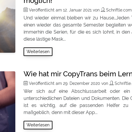
möglich!
Veröffentlicht am
12. Januar 2021
von
Schriftle.co
Und wieder einmal bleiben wir zu Hause…Jeden T
einen wieder das gesamte Semester begleiten wer
immerhin die Serien, für die es sich lohnt, in de
diese lästige Mask...
Weiterlesen
Wie hat mir CopyTrans beim Ler
Veröffentlicht am
29. Dezember 2020
von
Schriftl
Wer sich auf eine Abschlussarbeit oder ein S
unterschiedlichen Dateien und Dokumenten. Die O
ist es wichtig, auf die passenden Helfer zu 
maßgeblich, denn mit dieser App...
Weiterlesen