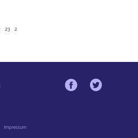
→
2
23
24
25
26
27
28
29
t
Impressum