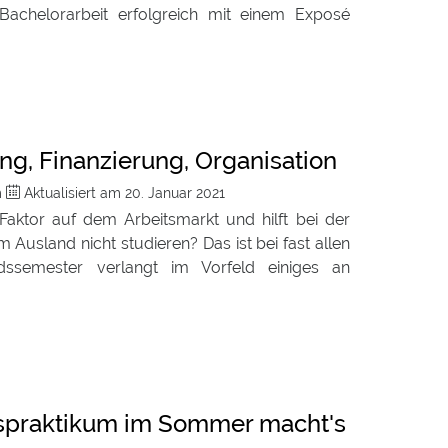
chelorarbeit erfolgreich mit einem Exposé
g, Finanzierung, Organisation
m
Aktualisiert am
20. Januar 2021
Faktor auf dem Arbeitsmarkt und hilft bei der
usland nicht studieren? Das ist bei fast allen
ssemester verlangt im Vorfeld einiges an
ndspraktikum im Sommer macht's