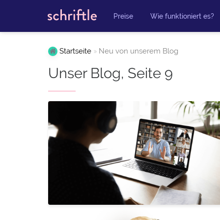
Preise
Wie funktioniert es?
Startseite
Neu von unserem Blog
Unser Blog, Seite 9