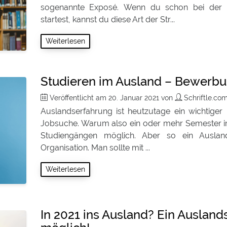
sogenannte Exposé. Wenn du schon bei der Ba
startest, kannst du diese Art der Str...
Weiterlesen
Studieren im Ausland – Bewerbun
Veröffentlicht am
20. Januar 2021
von
Schriftle.co
Auslandserfahrung ist heutzutage ein wichtiger 
Jobsuche. Warum also ein oder mehr Semester im A
Studiengängen möglich. Aber so ein Ausland
Organisation. Man sollte mit ...
Weiterlesen
In 2021 ins Ausland? Ein Ausla