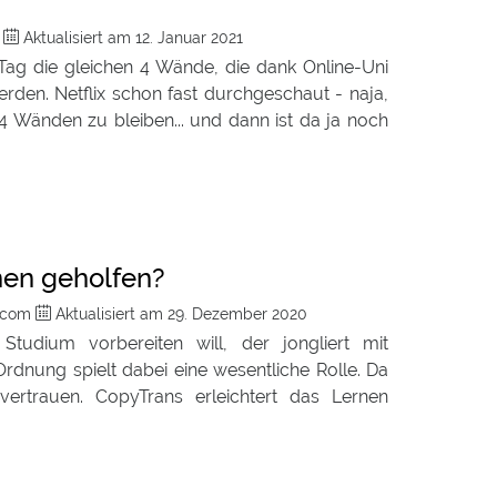
m
Aktualisiert am
12. Januar 2021
ag die gleichen 4 Wände, die dank Online-Uni
den. Netflix schon fast durchgeschaut - naja,
n 4 Wänden zu bleiben... und dann ist da ja noch
nen geholfen?
e.com
Aktualisiert am
29. Dezember 2020
tudium vorbereiten will, der jongliert mit
rdnung spielt dabei eine wesentliche Rolle. Da
vertrauen. CopyTrans erleichtert das Lernen