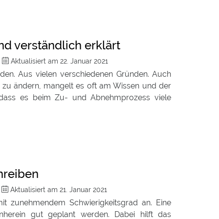
d verständlich erklärt
m
Aktualisiert am
22. Januar 2021
eden. Aus vielen verschiedenen Gründen. Auch
o zu ändern, mangelt es oft am Wissen und der
, dass es beim Zu- und Abnehmprozess viele
hreiben
m
Aktualisiert am
21. Januar 2021
mit zunehmendem Schwierigkeitsgrad an. Eine
rnherein gut geplant werden. Dabei hilft das